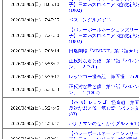
2026/08/02(日) 18:05:10
子】日本vsスロベニア 3位決定戦
(1002)
2026/08/02(日) 17:47:55
ベスコングルメ (51)
【バレーボールネーションズリー
2026/08/02(日) 17:24:50
子】日本vsスロベニア 3位決定戦
(1002)
2026/08/02(日) 17:08:14
日曜劇場「VIVANT」第12話★1 (1
正反対な君と僕 第17話『バレ
2026/08/02(日) 15:58:07
ン』 2 (320)
2026/08/02(日) 15:39:17
レッツゴー怪奇組 第五怪 2 (20
正反対な君と僕 第17話『バレ
2026/08/02(日) 15:33:53
ン』 1 (1002)
【ﾏﾀｰﾘ】レッツゴー怪奇組 第
2026/08/02(日) 15:24:45
反対な君と僕 第17話『バレン
(83)
2026/08/02(日) 14:53:47
バナナマンのせっかくグルメ★1 (1
【バレーボールネーションズリー