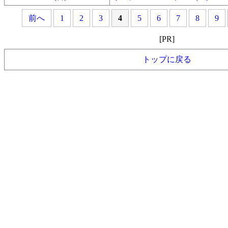
前へ
1
2
3
4
5
6
7
8
9
[PR]
トップに戻る