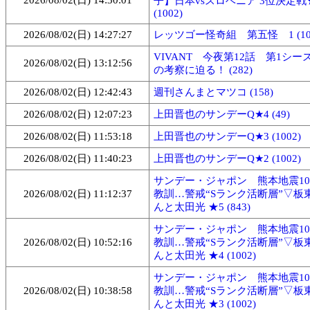
2026/08/02(日) 14:30:01
子】日本vsスロベニア 3位決定戦
(1002)
2026/08/02(日) 14:27:27
レッツゴー怪奇組 第五怪 1 (100
VIVANT 今夜第12話 第1シー
2026/08/02(日) 13:12:56
の考察に迫る！ (282)
2026/08/02(日) 12:42:43
週刊さんまとマツコ (158)
2026/08/02(日) 12:07:23
上田晋也のサンデーQ★4 (49)
2026/08/02(日) 11:53:18
上田晋也のサンデーQ★3 (1002)
2026/08/02(日) 11:40:23
上田晋也のサンデーQ★2 (1002)
サンデー・ジャポン 熊本地震1
2026/08/02(日) 11:12:37
教訓…警戒“Sランク活断層”▽板
んと太田光 ★5 (843)
サンデー・ジャポン 熊本地震1
2026/08/02(日) 10:52:16
教訓…警戒“Sランク活断層”▽板
んと太田光 ★4 (1002)
サンデー・ジャポン 熊本地震1
2026/08/02(日) 10:38:58
教訓…警戒“Sランク活断層”▽板
んと太田光 ★3 (1002)