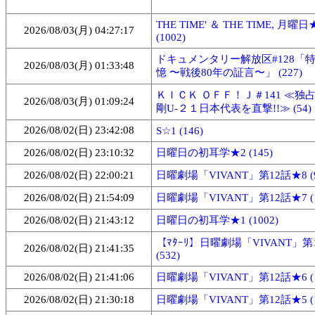
THE TIME' ＆ THE TIME, 月曜日
2026/08/03(月) 04:27:17
(1002)
ドキュメンタリー解放区#128「
2026/08/03(月) 01:33:48
憶 〜戦後80年の証言〜」 (227)
ＫＩＣＫ ＯＦＦ！Ｊ＃141 ≪独
2026/08/03(月) 01:09:24
剛U-２１日本代表を直撃!!≫ (54)
2026/08/02(日) 23:42:08
S☆1 (146)
2026/08/02(日) 23:10:32
日曜日の初耳学★2 (145)
2026/08/02(日) 22:00:21
日曜劇場「VIVANT」第12話★8 (9
2026/08/02(日) 21:54:09
日曜劇場「VIVANT」第12話★7 (1
2026/08/02(日) 21:43:12
日曜日の初耳学★1 (1002)
【ﾏﾀｰﾘ】日曜劇場「VIVANT」第
2026/08/02(日) 21:41:35
(532)
2026/08/02(日) 21:41:06
日曜劇場「VIVANT」第12話★6 (1
2026/08/02(日) 21:30:18
日曜劇場「VIVANT」第12話★5 (1