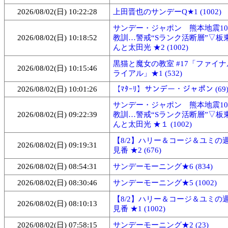
2026/08/02(日) 10:22:28
上田晋也のサンデーQ★1 (1002)
サンデー・ジャポン 熊本地震1
2026/08/02(日) 10:18:52
教訓…警戒“Sランク活断層”▽板
んと太田光 ★2 (1002)
黒猫と魔女の教室 #17「ファイ
2026/08/02(日) 10:15:46
ライアル」★1 (532)
2026/08/02(日) 10:01:26
【ﾏﾀｰﾘ】サンデー・ジャポン (69
サンデー・ジャポン 熊本地震1
2026/08/02(日) 09:22:39
教訓…警戒“Sランク活断層”▽板
んと太田光 ★１ (1002)
【8/2】ハリー＆コージ＆ユミの
2026/08/02(日) 09:19:31
見番 ★2 (676)
2026/08/02(日) 08:54:31
サンデーモーニング★6 (834)
2026/08/02(日) 08:30:46
サンデーモーニング★5 (1002)
【8/2】ハリー＆コージ＆ユミの
2026/08/02(日) 08:10:13
見番 ★1 (1002)
2026/08/02(日) 07:58:15
サンデーモーニング★2 (23)