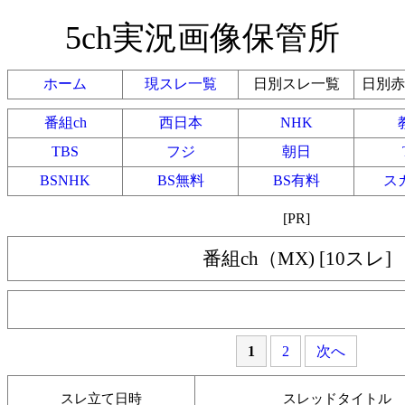
5ch実況画像保管所
ホーム
現スレ一覧
日別スレ一覧
日別赤
番組ch
西日本
NHK
TBS
フジ
朝日
BSNHK
BS無料
BS有料
ス
[PR]
番組ch（MX) [10スレ]
1
2
次へ
スレ立て日時
スレッドタイトル