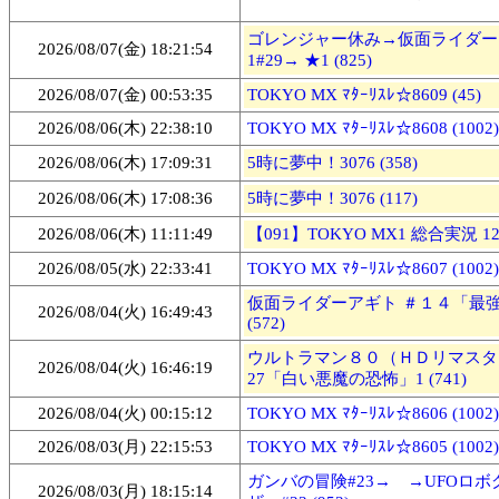
ゴレンジャー休み→仮面ライダー
2026/08/07(金) 18:21:54
1#29→ ★1 (825)
2026/08/07(金) 00:53:35
TOKYO MX ﾏﾀｰﾘｽﾚ☆8609 (45)
2026/08/06(木) 22:38:10
TOKYO MX ﾏﾀｰﾘｽﾚ☆8608 (1002)
2026/08/06(木) 17:09:31
5時に夢中！3076 (358)
2026/08/06(木) 17:08:36
5時に夢中！3076 (117)
2026/08/06(木) 11:11:49
【091】TOKYO MX1 総合実況 1247
2026/08/05(水) 22:33:41
TOKYO MX ﾏﾀｰﾘｽﾚ☆8607 (1002)
仮面ライダーアギト ＃１４「最
2026/08/04(火) 16:49:43
(572)
ウルトラマン８０（ＨＤリマスタ
2026/08/04(火) 16:46:19
27「白い悪魔の恐怖」1 (741)
2026/08/04(火) 00:15:12
TOKYO MX ﾏﾀｰﾘｽﾚ☆8606 (1002)
2026/08/03(月) 22:15:53
TOKYO MX ﾏﾀｰﾘｽﾚ☆8605 (1002)
ガンバの冒険#23→ →UFOロ
2026/08/03(月) 18:15:14