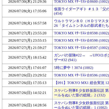
2026/07/30(木) 21:29:36
TOKYO MX ﾏﾀｰﾘｽﾚ☆8600 (1002)
仮面ライダーアギト ＃１３「父
2026/07/28(火) 17:35:06
(454)
ウルトラマン８０（ＨＤリマスタ
2026/07/28(火) 16:57:58
26「タイムトンネルの影武者たち」1
2026/07/27(月) 23:55:20
TOKYO MX ﾏﾀｰﾘｽﾚ☆8598 (1002)
2026/07/27(月) 23:55:15
TOKYO MX ﾏﾀｰﾘｽﾚ☆8598 (1002)
2026/07/27(月) 21:59:27
TOKYO MX ﾏﾀｰﾘｽﾚ☆8597 (1002)
ガンバの冒険#22→ →UFOロ
2026/07/27(月) 18:15:42
ザー#32 (941)
2026/07/27(月) 17:01:07
5時に夢中！3074 (1002)
2026/07/26(日) 23:29:52
TOKYO MX ﾏﾀｰﾘｽﾚ☆8596 (1002)
2026/07/26(日) 17:35:13
【091】TOKYO MX1 総合実況 1245
スケバン刑事Ⅱ 少女鉄仮面伝説 
2026/07/26(日) 14:32:21
ールをぬいだ影の総統」2 (332)
スケバン刑事Ⅱ 少女鉄仮面伝説 
2026/07/26(日) 14:28:56
ールをぬいだ影の総統」1 (1002)