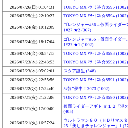
2026/07/26(日) 01:04:31
TOKYO MX ﾏﾀｰﾘｽﾚ☆8595 (1002)
2026/07/25(土) 22:10:27
TOKYO MX ﾏﾀｰﾘｽﾚ☆8594 (1002)
ゴレンジャー#56→仮面ライダー
2026/07/24(金) 19:12:09
1#27 ★2 (367)
ゴレンジャー#56→仮面ライダー
2026/07/24(金) 18:17:04
1#27 ★1 (1002)
2026/07/24(金) 00:54:13
TOKYO MX ﾏﾀｰﾘｽﾚ☆8593 (1002)
2026/07/23(木) 22:43:53
TOKYO MX ﾏﾀｰﾘｽﾚ☆8592 (1002)
2026/07/23(木) 05:02:01
スタア誕生 (348)
2026/07/22(水) 22:55:56
TOKYO MX ﾏﾀｰﾘｽﾚ☆8591 (1002)
2026/07/22(水) 17:24:40
5時に夢中！3073 (1002)
2026/07/21(火) 21:22:06
TOKYO MX ﾏﾀｰﾘｽﾚ☆8590 (1002)
仮面ライダーアギト ＃１２「湖
2026/07/21(火) 17:00:00
(405)
ウルトラマン８０（ＨＤリマスタ
2026/07/21(火) 16:57:24
25「美しきチャレンジャー」1 (77