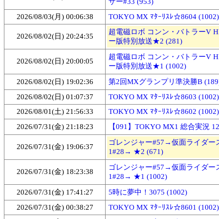
ザー#33 (953)
2026/08/03(月) 00:06:38
TOKYO MX ﾏﾀｰﾘｽﾚ☆8604 (1002)
超電磁ロボ コンン・バトラーV 
2026/08/02(日) 20:24:35
ー版特別放送★2 (281)
超電磁ロボ コンン・バトラーV 
2026/08/02(日) 20:00:05
ー版特別放送★1 (1002)
2026/08/02(日) 19:02:36
第2回MXグランプリ準決勝B (189
2026/08/02(日) 01:07:37
TOKYO MX ﾏﾀｰﾘｽﾚ☆8603 (1002)
2026/08/01(土) 21:56:33
TOKYO MX ﾏﾀｰﾘｽﾚ☆8602 (1002)
2026/07/31(金) 21:18:23
【091】TOKYO MX1 総合実況 1246
ゴレンジャー#57→仮面ライダー
2026/07/31(金) 19:06:37
1#28→ ★2 (671)
ゴレンジャー#57→仮面ライダー
2026/07/31(金) 18:23:38
1#28→ ★1 (1002)
2026/07/31(金) 17:41:27
5時に夢中！3075 (1002)
2026/07/31(金) 00:38:27
TOKYO MX ﾏﾀｰﾘｽﾚ☆8601 (1002)