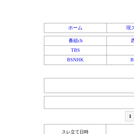
ホーム
現
番組ch
TBS
BSNHK
1
スレ立て日時