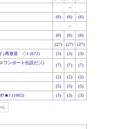
－
(6)
(6)
(6)
－
(6)
(6)
(6)
(27)
(27)
(27)
再放送 ◇1 (672)
(3)
(3)
(3)
ゾ/スワンボート伝説だゾ｣
(7)
(7)
(7)
(2)
(2)
(2)
(5)
(5)
(5)
 (1002)
(3)
(3)
(3)
次へ