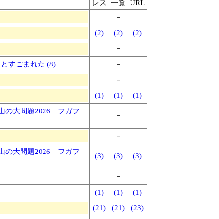
レス
一覧
URL
－
(2)
(2)
(2)
－
とすごまれた (8)
－
－
(1)
(1)
(1)
の大問題2026 フガフ
－
－
の大問題2026 フガフ
(3)
(3)
(3)
－
(1)
(1)
(1)
(21)
(21)
(23)