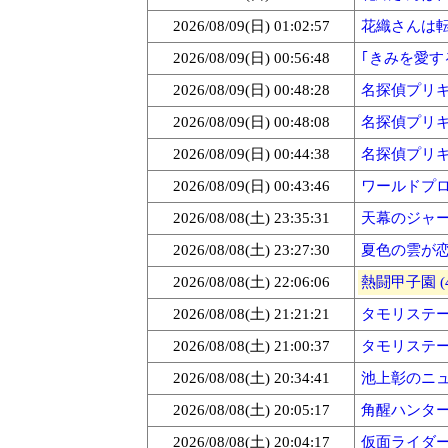
2026/08/09(日) 01:02:57
花織さんは転
2026/08/09(日) 00:56:48
｢きみを愛す
2026/08/09(日) 00:48:28
名探偵プリキュ
2026/08/09(日) 00:48:08
名探偵プリキュ
2026/08/09(日) 00:44:38
名探偵プリキュ
2026/08/09(日) 00:43:46
ワールドプロレ
2026/08/08(土) 23:35:31
天幕のジャード
2026/08/08(土) 23:27:30
夏色の雲が恋と
2026/08/08(土) 22:06:06
熱闘甲子園 (4
2026/08/08(土) 21:21:21
タモリステー
2026/08/08(土) 21:00:37
タモリステー
2026/08/08(土) 20:34:41
池上彰のニュー
2026/08/08(土) 20:05:17
角醒ハンター 
2026/08/08(土) 20:04:17
仮面ライダーゼ