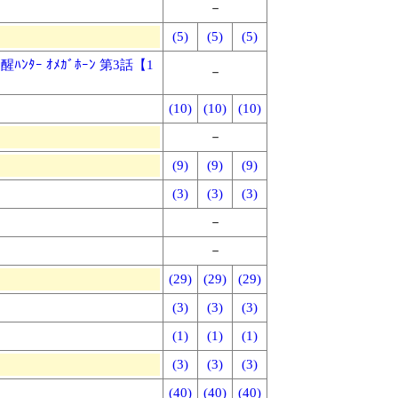
－
(5)
(5)
(5)
醒ﾊﾝﾀｰ ｵﾒｶﾞﾎｰﾝ 第3話【1
－
(10)
(10)
(10)
－
(9)
(9)
(9)
(3)
(3)
(3)
－
－
(29)
(29)
(29)
(3)
(3)
(3)
(1)
(1)
(1)
(3)
(3)
(3)
(40)
(40)
(40)