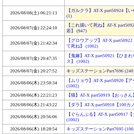
【ガルクラ】AT-X part50924
2026/08/08(土) 06:21:13
(1)
【これ描いて死ね】AT-X part50
2026/08/07(金) 22:24:10
若】 (947)
【グロウアップ】AT-X part509
2026/08/07(金) 21:42:34
て死ね】 (1002)
【鬼嫁】AT-X part50921【ひ
2026/08/07(金) 20:47:35
ス】 (1002)
2026/08/07(金) 20:27:52
キッズステーションPart7696 (240
【ムリョウ】AT-X part50920
2026/08/06(木) 23:50:34
(1002)
2026/08/06(木) 22:21:23
【猫】AT-X part50919【おっさん】 
2026/08/06(木) 21:43:22
【ダラ】AT-X part50918【100カノ
【ぐらんぶる】AT-X part50917
2026/08/06(木) 20:56:06
(1002)
2026/08/06(木) 18:28:54
キッズステーションPart7695 (100