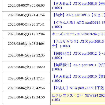
【きみ死ぬ】AT-X part50916
2026/08/06(木) 08:06:03
(1002)
2026/08/05(水) 21:41:54
【幼女】AT-X part50915【リゼロ】 
【ぐらんぶる】AT-X part50914
2026/08/05(水) 20:57:41
(1002)
2026/08/05(水) 17:12:04
キッズステーションPart7694 (100
【さよならララ】AT-X part509
2026/08/05(水) 08:34:04
士】 (1002)
【領民ゼロ】AT-X part50912
2026/08/04(火) 22:52:35
(1002)
【無職転生】AT-X part50911
2026/08/04(火) 22:15:20
(1002)
【きみ死ぬ】AT-X part50910
2026/08/04(火) 21:17:14
(1002)
2026/08/04(火) 20:42:56
【対あり】AT-X part50909【下剋上
日テレプラス・G+・NEWS24 2026
2026/08/04(火) 19:34:56
(103)