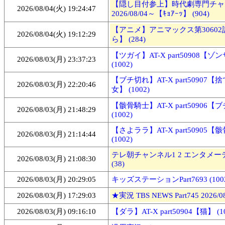
【隠し目付参上】時代劇専門チャ
2026/08/04(火) 19:24:47
2026/08/04～【ｷｮｱｰｯ】 (904)
【アニメ】アニマックス第3060
2026/08/04(火) 19:12:29
ら】 (284)
【ツガイ】AT-X part50908【ゾ
2026/08/03(月) 23:37:23
(1002)
【ブチ切れ】AT-X part50907
2026/08/03(月) 22:20:46
女】 (1002)
【骸骨騎士】AT-X part50906
2026/08/03(月) 21:48:29
(1002)
【さよララ】AT-X part50905
2026/08/03(月) 21:14:44
(1002)
テレ朝チャンネル1 2 エンタメーテレ
2026/08/03(月) 21:08:30
(38)
2026/08/03(月) 20:29:05
キッズステーションPart7693 (100
2026/08/03(月) 17:29:03
★実況 TBS NEWS Part745 2026/08/
2026/08/03(月) 09:16:10
【ダラ】AT-X part50904【猫】 (10