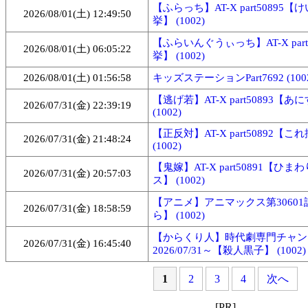
【ふらっち】AT-X part50895
2026/08/01(土) 12:49:50
挙】 (1002)
【ふらいんぐうぃっち】AT-X part
2026/08/01(土) 06:05:22
挙】 (1002)
2026/08/01(土) 01:56:58
キッズステーションPart7692 (100
【逃げ若】AT-X part50893【あ
2026/07/31(金) 22:39:19
(1002)
【正反対】AT-X part50892【こ
2026/07/31(金) 21:48:24
(1002)
【鬼嫁】AT-X part50891【ひ
2026/07/31(金) 20:57:03
ス】 (1002)
【アニメ】アニマックス第3060
2026/07/31(金) 18:58:59
ら】 (1002)
【からくり人】時代劇専門チャン
2026/07/31(金) 16:45:40
2026/07/31～【殺人黒子】 (1002)
1
2
3
4
次へ
[PR]