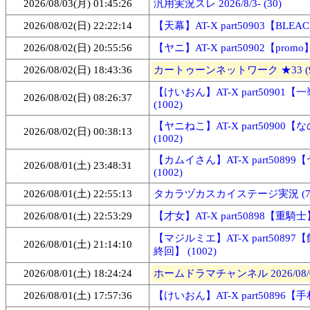
2026/08/03(月) 01:45:26
汎用実況スレ 2026/8/3- (30)
2026/08/02(日) 22:22:14
【天幕】AT-X part50903【BLEACH
2026/08/02(日) 20:55:56
【ヤニ】AT-X part50902【promo】 
2026/08/02(日) 18:43:36
カートゥーンネットワーク ★33 (9
【けいおん】AT-X part50901
2026/08/02(日) 08:26:37
(1002)
【ヤニねこ】AT-X part50900【
2026/08/02(日) 00:38:13
(1002)
【カムイさん】AT-X part5089
2026/08/01(土) 23:48:31
(1002)
2026/08/01(土) 22:55:13
タカラヅカスカイステージ実況 (74
2026/08/01(土) 22:53:29
【才女】AT-X part50898【重騎士】 
【マジルミエ】AT-X part5089
2026/08/01(土) 21:14:10
終回】 (1002)
2026/08/01(土) 18:24:24
ホームドラマチャンネル 2026/08/01-
2026/08/01(土) 17:57:36
【けいおん】AT-X part50896【手札