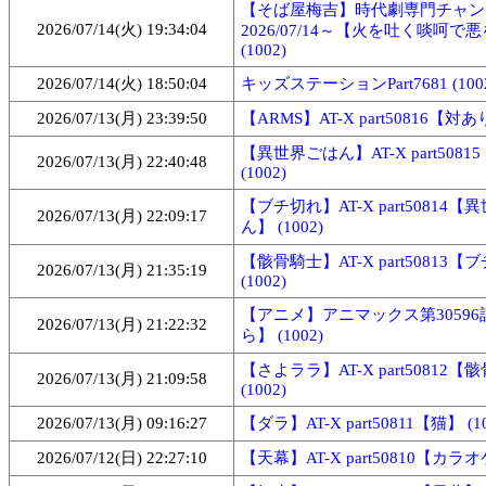
【そば屋梅吉】時代劇専門チャン
2026/07/14(火) 19:34:04
2026/07/14～【火を吐く啖呵で
(1002)
2026/07/14(火) 18:50:04
キッズステーションPart7681 (100
2026/07/13(月) 23:39:50
【ARMS】AT-X part50816【対あり
【異世界ごはん】AT-X part508
2026/07/13(月) 22:40:48
(1002)
【ブチ切れ】AT-X part50814
2026/07/13(月) 22:09:17
ん】 (1002)
【骸骨騎士】AT-X part50813
2026/07/13(月) 21:35:19
(1002)
【アニメ】アニマックス第3059
2026/07/13(月) 21:22:32
ら】 (1002)
【さよララ】AT-X part50812
2026/07/13(月) 21:09:58
(1002)
2026/07/13(月) 09:16:27
【ダラ】AT-X part50811【猫】 (10
2026/07/12(日) 22:27:10
【天幕】AT-X part50810【カラオケ