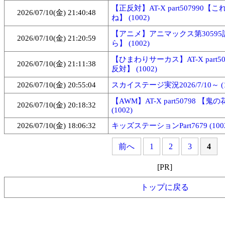
【正反対】AT-X part507990【
2026/07/10(金) 21:40:48
ね】 (1002)
【アニメ】アニマックス第3059
2026/07/10(金) 21:20:59
ら】 (1002)
【ひまわりサーカス】AT-X part50
2026/07/10(金) 21:11:38
反対】 (1002)
2026/07/10(金) 20:55:04
スカイステージ実況2026/7/10～ (1
【AWM】AT-X part50798 【鬼
2026/07/10(金) 20:18:32
(1002)
2026/07/10(金) 18:06:32
キッズステーションPart7679 (100
前へ
1
2
3
4
[PR]
トップに戻る