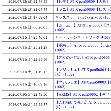
2026/07/12(日) 21:48:53
【転生】AT-X part50809【天幕】 (
2026/07/12(日) 21:04:44
【ヤニ】AT-X part50808【転スラ】 
2026/07/12(日) 17:39:04
キッズステーションPart7680 (100
【ムームー】AT-X part50807
2026/07/12(日) 00:26:05
(1002)
2026/07/11(土) 23:46:01
カートゥーンネットワーク ★30 (1
【重騎士】AT-X part50806【
2026/07/11(土) 23:21:29
(1002)
【才女のお世話】AT-X part508
2026/07/11(土) 22:35:56
(1002)
【マジルミエ】AT-X part5080
2026/07/11(土) 21:19:17
話】 (1002)
【マジルミエ】AT-X part50803
2026/07/11(土) 18:09:16
(1002)
2026/07/10(金) 22:49:30
【ARMS】AT-X part50802【沖ツラ
【これ描いて死ね】AT-X part50
2026/07/10(金) 22:22:57
ラ】 (1002)