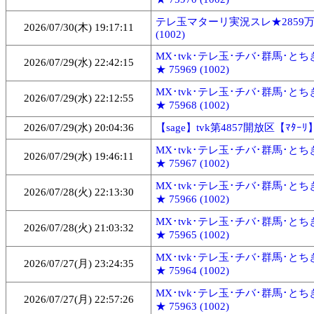
テレ玉マターリ実況スレ★2859
2026/07/30(木) 19:17:11
(1002)
MX･tvk･テレ玉･チバ･群馬･と
2026/07/29(水) 22:42:15
★ 75969 (1002)
MX･tvk･テレ玉･チバ･群馬･と
2026/07/29(水) 22:12:55
★ 75968 (1002)
2026/07/29(水) 20:04:36
【sage】tvk第4857開放区【ﾏﾀｰﾘ】 
MX･tvk･テレ玉･チバ･群馬･と
2026/07/29(水) 19:46:11
★ 75967 (1002)
MX･tvk･テレ玉･チバ･群馬･と
2026/07/28(火) 22:13:30
★ 75966 (1002)
MX･tvk･テレ玉･チバ･群馬･と
2026/07/28(火) 21:03:32
★ 75965 (1002)
MX･tvk･テレ玉･チバ･群馬･と
2026/07/27(月) 23:24:35
★ 75964 (1002)
MX･tvk･テレ玉･チバ･群馬･と
2026/07/27(月) 22:57:26
★ 75963 (1002)