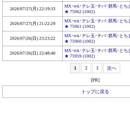
MX･tvk･テレ玉･チバ･群馬･と
2026/07/27(月) 22:19:33
★ 75962 (1002)
MX･tvk･テレ玉･チバ･群馬･と
2026/07/27(月) 21:22:29
★ 75961 (1002)
MX･tvk･テレ玉･チバ･群馬･と
2026/07/26(日) 23:23:22
★ 75960 (1002)
MX･tvk･テレ玉･チバ･群馬･と
2026/07/26(日) 22:48:40
★ 75959 (1002)
1
2
3
次へ
[PR]
トップに戻る