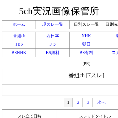
5ch実況画像保管所
ホーム
現スレ一覧
日別スレ一覧
日別赤
番組ch
西日本
NHK
TBS
フジ
朝日
BSNHK
BS無料
BS有料
ス
[PR]
番組ch [7スレ]
1
2
3
次へ
スレ立て日時
スレッドタイトル