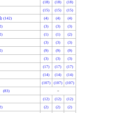
(18)
(18)
(18)
(15)
(15)
(15)
142)
(4)
(4)
(4)
)
(3)
(3)
(3)
)
(1)
(1)
(2)
(3)
(3)
(3)
)
(9)
(9)
(9)
(3)
(3)
(3)
(17)
(17)
(17)
(14)
(14)
(14)
(107)
(107)
(107)
83)
－
(12)
(12)
(12)
)
(2)
(2)
(2)