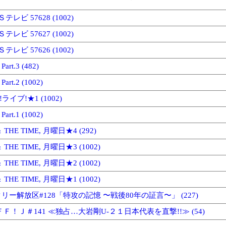
テレビ 57628 (1002)
テレビ 57627 (1002)
テレビ 57626 (1002)
t.3 (482)
t.2 (1002)
ライブ!★1 (1002)
t.1 (1002)
＆ THE TIME, 月曜日★4 (292)
＆ THE TIME, 月曜日★3 (1002)
＆ THE TIME, 月曜日★2 (1002)
＆ THE TIME, 月曜日★1 (1002)
ー解放区#128「特攻の記憶 〜戦後80年の証言〜」 (227)
Ｆ！Ｊ＃141 ≪独占…大岩剛U-２１日本代表を直撃!!≫ (54)