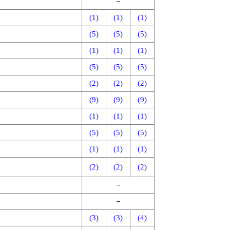
－
(1)
(1)
(1)
(5)
(5)
(5)
(1)
(1)
(1)
(5)
(5)
(5)
(2)
(2)
(2)
(9)
(9)
(9)
(1)
(1)
(1)
(5)
(5)
(5)
(1)
(1)
(1)
(2)
(2)
(2)
－
－
(3)
(3)
(4)