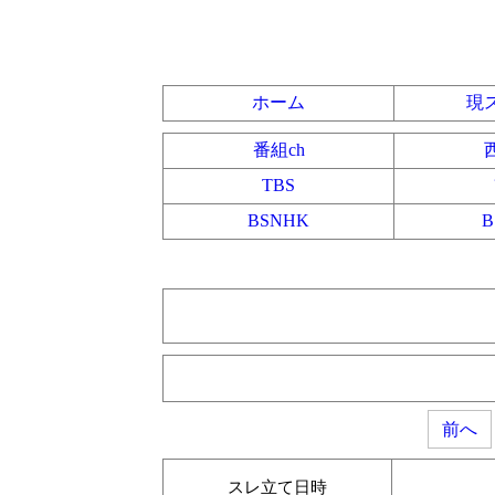
ホーム
現
番組ch
TBS
BSNHK
前へ
スレ立て日時