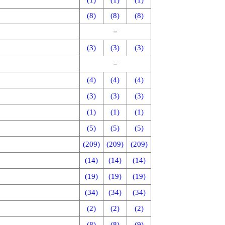
(1)
(1)
(1)
(8)
(8)
(8)
－
(3)
(3)
(3)
－
(4)
(4)
(4)
(3)
(3)
(3)
(1)
(1)
(1)
(5)
(5)
(5)
(209)
(209)
(209)
(14)
(14)
(14)
(19)
(19)
(19)
(34)
(34)
(34)
(2)
(2)
(2)
(8)
(8)
(9)