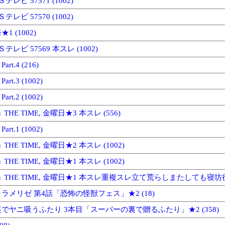
テレビ 57571 (1002)
テレビ 57570 (1002)
 (1002)
テレビ 57569 本スレ (1002)
t.4 (216)
t.3 (1002)
t.2 (1002)
 ＆ THE TIME, 金曜日★3 本スレ (556)
t.1 (1002)
 ＆ THE TIME, 金曜日★2 本スレ (1002)
 ＆ THE TIME, 金曜日★1 本スレ (1002)
' ＆ THE TIME, 金曜日★1 本スレ重複スレ立て荒らしまたしても寝坊役立た
ラメリゼ 第4話「恐怖の怪獣フェス」★2 (18)
でヤニ吸うふたり 3本目「スーパーの裏で贈るふたり」★2 (358)