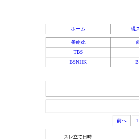
ホーム
現
番組ch
TBS
BSNHK
前へ
1
スレ立て日時