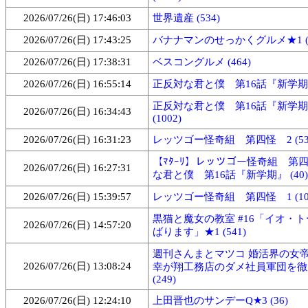
2026/07/26(日) 17:46:03
世界遺産 (534)
2026/07/26(日) 17:43:25
バナナマンのせっかくグルメ★1 (1
2026/07/26(日) 17:38:31
ベスコングルメ (464)
2026/07/26(日) 16:55:14
正反対な君と僕 第16話『新学期』 
正反対な君と僕 第16話『新学期
2026/07/26(日) 16:34:43
(1002)
2026/07/26(日) 16:31:23
レッツゴー怪奇組 第四怪 2 (53
【ﾏﾀｰﾘ】レッツゴー怪奇組 第
2026/07/26(日) 16:27:31
な君と僕 第16話『新学期』 (40)
2026/07/26(日) 15:39:57
レッツゴー怪奇組 第四怪 1 (100
黒猫と魔女の教室 #16「イオ・ト
2026/07/26(日) 14:57:20
ばります」★1 (541)
週刊さんまとマツコ 婚活界の女
2026/07/26(日) 13:08:24
幸が翔工務店のダメ社員軍団を徹
(249)
2026/07/26(日) 12:24:10
上田晋也のサンデーQ★3 (36)