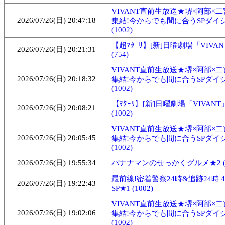
VIVANT直前生放送★堺×阿部×
2026/07/26(日) 20:47:18
集結!今からでも間に合うSPダイ
(1002)
【超ﾏﾀｰﾘ】[新]日曜劇場「VIVA
2026/07/26(日) 20:21:31
(754)
VIVANT直前生放送★堺×阿部×
2026/07/26(日) 20:18:32
集結!今からでも間に合うSPダイ
(1002)
【ﾏﾀｰﾘ】[新]日曜劇場「VIVANT
2026/07/26(日) 20:08:21
(1002)
VIVANT直前生放送★堺×阿部×
2026/07/26(日) 20:05:45
集結!今からでも間に合うSPダイ
(1002)
2026/07/26(日) 19:55:34
バナナマンのせっかくグルメ★2 (1
最前線!密着警察24時&追跡24時 
2026/07/26(日) 19:22:43
SP★1 (1002)
VIVANT直前生放送★堺×阿部×
2026/07/26(日) 19:02:06
集結!今からでも間に合うSPダイ
(1002)