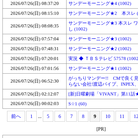
2026/07/26(日) 08:37:20
サンデーモーニング★4 (1002)
2026/07/26(日) 08:15:10
サンデーモーニング★2 本スレ (8
サンデーモーニング★3 本スレ 
2026/07/26(日) 08:08:35
し (1002)
2026/07/26(日) 07:57:04
サンデーモーニング★3 (1002)
2026/07/26(日) 07:48:31
サンデーモーニング★2 (1002)
2026/07/26(日) 07:20:01
実況 ◆ ＴＢＳテレビ 57578 (1002
2026/07/26(日) 07:01:56
サンデーモーニング★1 (1002)
がっちりマンデー!! CMで良く
2026/07/26(日) 06:52:30
らない会社!渡辺パイプ、INPEX、NG
2026/07/26(日) 02:12:07
[新]日曜劇場「VIVANT」第11話★1 
2026/07/26(日) 00:02:03
S☆1 (60)
前へ
1
...
5
6
7
8
9
10
11
1
[PR]