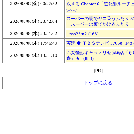
2026/08/07(金) 00:27:52
双する Chapter 6「道化師ルーチ
(161)
スーパーの裏でヤニ吸うふたり 5
2026/08/06(木) 23:42:04
「スーパーの裏でかけるふたり」★2
2026/08/06(木) 23:31:02
news23★2 (168)
2026/08/06(木) 17:46:49
実況 ◆ ＴＢＳテレビ 57658 (148)
乙女怪獣キャラメリゼ 第6話「ら
2026/08/06(木) 13:31:10
森」★1 (883)
[PR]
トップに戻る