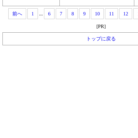
前へ
1
...
6
7
8
9
10
11
12
[PR]
トップに戻る