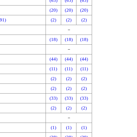
(63)
(63)
(63)
(20)
(20)
(20)
1)
(2)
(2)
(2)
－
(18)
(18)
(18)
－
(44)
(44)
(44)
(11)
(11)
(11)
(2)
(2)
(2)
(2)
(2)
(2)
(33)
(33)
(33)
(2)
(2)
(2)
－
(1)
(1)
(1)