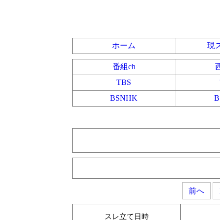
ホーム
現
番組ch
TBS
BSNHK
前へ
スレ立て日時