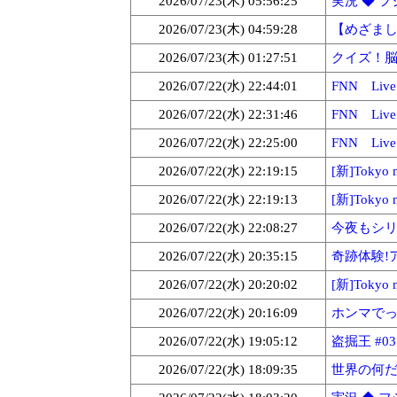
2026/07/23(木) 05:56:25
実況 ◆ フジ
2026/07/23(木) 04:59:28
【めざまし】 
2026/07/23(木) 01:27:51
クイズ！脳ベ
2026/07/22(水) 22:44:01
FNN Live
2026/07/22(水) 22:31:46
FNN Liv
2026/07/22(水) 22:25:00
FNN Live
2026/07/22(水) 22:19:15
[新]Toky
2026/07/22(水) 22:19:13
[新]Toky
2026/07/22(水) 22:08:27
今夜もシリア
2026/07/22(水) 20:35:15
奇跡体験!ア
2026/07/22(水) 20:20:02
[新]Toky
2026/07/22(水) 20:16:09
ホンマでっか!
2026/07/22(水) 19:05:12
盗掘王 #0
2026/07/22(水) 18:09:35
世界の何だコ