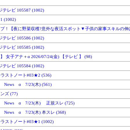
テレビ 105587 (1002)
(1002)
プ！【夜に野菜収穫?意外な夜活スポット▼子供の家事スキルの伸ばし方
テレビ 105586 (1002)
テレビ 105585 (1002)
女子アナ＋α 2026/07/24(金) 【テレビ 】 (98)
テレビ 105584 (1002)
ラストノート#03★2 (536)
 News α 7/23(木) (561)
ズ (77)
e News α 7/23(木) 正規スレ (725)
 News α 7/23(木) 本スレ (368)
ラストノート#03★1 (1002)