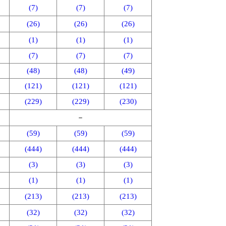
(7)
(7)
(7)
(26)
(26)
(26)
(1)
(1)
(1)
(7)
(7)
(7)
(48)
(48)
(49)
(121)
(121)
(121)
(229)
(229)
(230)
－
(59)
(59)
(59)
(444)
(444)
(444)
(3)
(3)
(3)
(1)
(1)
(1)
(213)
(213)
(213)
(32)
(32)
(32)