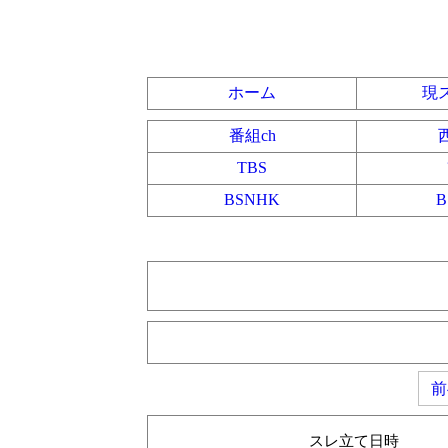
ホーム
現
番組ch
TBS
BSNHK
前
スレ立て日時