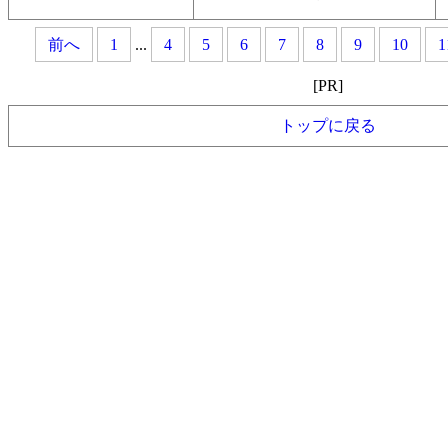
前へ
1
...
4
5
6
7
8
9
10
1
[PR]
トップに戻る