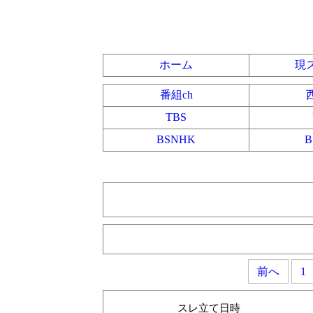
ホーム
現
番組ch
TBS
BSNHK
前へ
1
スレ立て日時