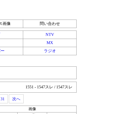
ス画像
問い合わせ
育
NTV
MX
パー
ラジオ
1551 - 1547スレ / 1547スレ
31
次へ
画像