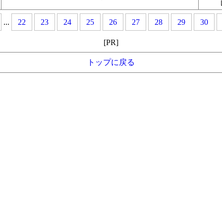
...
22
23
24
25
26
27
28
29
30
[PR]
トップに戻る