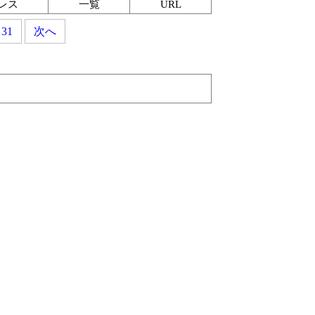
レス
一覧
URL
31
次へ